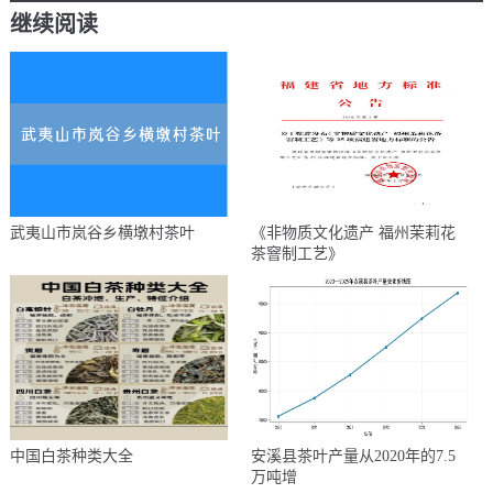
继续阅读
武夷山市岚谷乡横墩村茶叶
《非物质文化遗产 福州茉莉花
茶窨制工艺》
中国白茶种类大全
安溪县茶叶产量从2020年的7.5
万吨增