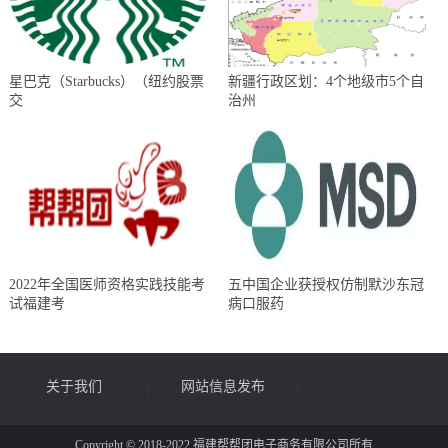
星巴克（Starbucks）（纽约股票
新疆行政区划：4个地级市5个自
交
治州
2022年全国医师资格实践技能考
五中国企业获授权仿制默沙东冠
试福建考
病口服药
关于我们
网站信息发布
Copyright © 2018-2022 福建帮帮团电子商务有限公司所有