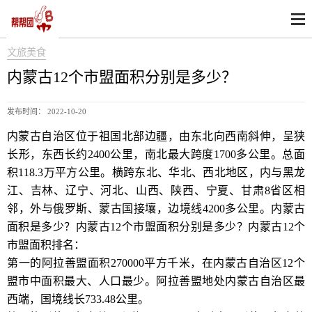
文旅美食
内蒙古12个市盟面积分别是多少？
发布时间： 2022-10-20
内蒙古自治区位于祖国北部边疆，由东北向西南斜伸，呈狭
长形，东西长约2400公里，南北最大跨度1700多公里。总面
积118.3万平方公里。横跨东北、华北、西北地区，内与黑龙
江、吉林、辽宁、河北、山西、陕西、宁夏、甘肃8省区相
邻，外与俄罗斯、蒙古国接壤，边境线4200多公里。内蒙古
面积是多少？内蒙古12个市盟面积分别是多少？内蒙古12个
市盟面积排名：
第一的阿拉善盟面积270000平方千米，在内蒙古自治区12个
盟市中面积最大、人口最少。阿拉善盟地处内蒙古自治区最
西端，国境线长733.48公里。