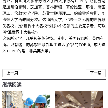
另外，有10所大学部分进入了四大排行榜TOP10。它们分别
是加州伯克利、芝加哥、普林斯顿、哥伦比亚、耶鲁、帝国
理工、伦敦大学学院、苏黎世联邦理工、约翰霍普金斯、华
盛顿大学西雅图分校。这10所大学，也是当之无愧的世界顶
尖名校，是“世界十大名校”剩余4个名额的主要竞争者，可以
叫“准世界十大名校”。
这16所大学，几乎被美英包揽。其中，美国有11所，英国有4
所。只有瑞士的苏黎世联邦理工进入了QS的TOP10，成为进
入TOP10的唯一非美英大学。
世界百强大学
上一篇
下一篇
继续阅读