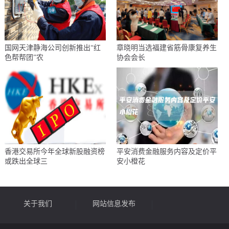
国网天津静海公司创新推出“红
章晓明当选福建省筋骨康复养生
色帮帮团”农
协会会长
香港交易所今年全球新股融资榜
平安消费金融服务内容及定价平
或跌出全球三
安小橙花
关于我们
网站信息发布