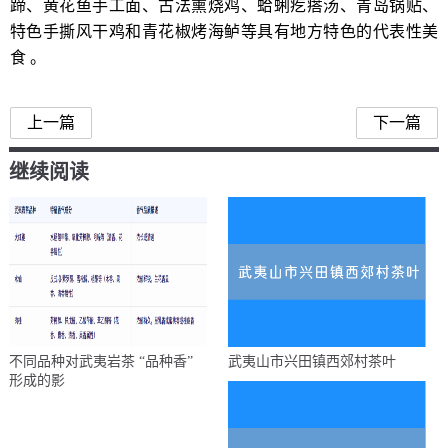
蹄、黄花鱼手工面、古法熏烧鸡、蛤蜊疙瘩汤、青岛锅贴、
特色手撕风干鸡和青花椒烤海鲈等具有地方特色的代表性美
食 。
青岛人爱喝什么茶
上一篇
下一篇
继续阅读
不同品种对武夷岩茶 “品种香”
武夷山市兴田镇西郊村茶叶
形成的影