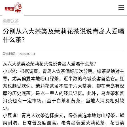
免费送茶
分别从六大茶类及茉莉花茶说说青岛人爱喝
什么茶？
发布时间： 2026-07-04
从六大茶类及茉莉花茶说说青岛人爱喝什么茶？
小D说：根据调查，青岛人饮茶偏好层次分明
。绿茶是绝对主
导，尤其偏爱本地崂山绿茶，近半数的岛城茶客首选它
。红
茶也颇受欢迎
。茉莉花茶虽不属于六大茶类，却在青岛有深
厚的历史底蕴，是老一辈人的经典记忆
。此外，乌龙茶和普
洱茶也有一定市场
。至于白茶和黄茶，当地人消费相对较
少。
小豆说：青岛人饮茶选择多元，绿茶首选本地崂山绿茶，鲜
爽耐泡，日常普及度最高。老青岛偏爱茉莉花茶，花香清