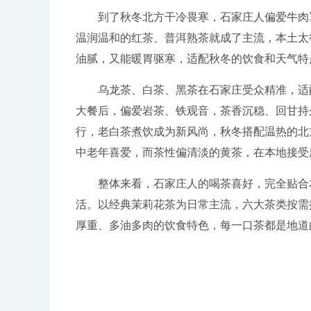
到了秋冬北方干冷畏寒，石家庄人偏爱牛肉
温润温和的红茶、普洱熟茶就成了主流，本土太
油腻，又能暖胃驱寒，适配秋冬的饮食和天气特
乌龙茶、白茶、黑茶在石家庄受众精准，适
大餐后，偏爱岩茶、铁观音，茶香沉稳、回甘持
行，老白茶煮饮成为新风尚，秋冬搭配温热的北
中老年喜爱，而茶性偏清淡的黄茶，在本地接受
整体来看，石家庄人的喝茶喜好，完全贴合
活。以经典茉莉花茶为日常主流，六大茶类按需
厚重、多油多肉的饮食特色，每一口茶都是地道