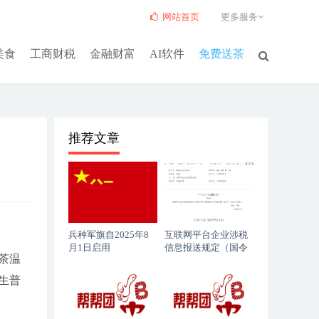
网站首页
更多服务
美食
工商财税
金融财富
AI软件
免费送茶
推荐文章
兵种军旗自2025年8
互联网平台企业涉税
月1日启用
信息报送规定（国令
茶温
第810号）
生普