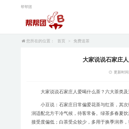
帮帮团
您所在的位置：
首页
>
免费送茶
大家说说石家庄人
更新时间：2
大家说说石家庄人爱喝什么茶？六大茶类及
小豆说：石家庄日常偏爱花茶与红茶，其次
润适配北方干冷气候，待客常备。绿茶多春夏饮
接受度偏低；白茶受众较少，多用于换季润养，