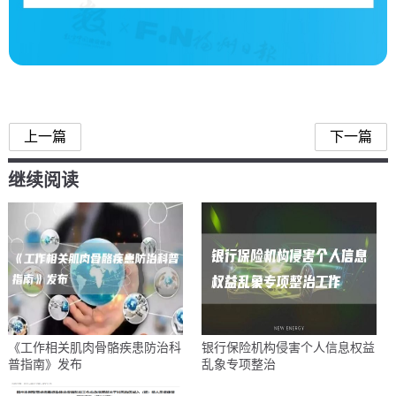
数字中国建设峰会
上一篇
下一篇
继续阅读
《工作相关肌肉骨骼疾患防治科
银行保险机构侵害个人信息权益
普指南》发布
乱象专项整治