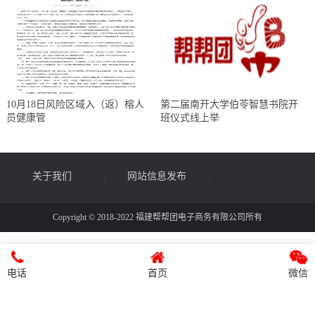
10月18日风险区域入（返）榕人
第二届南开大学伯苓智慧书院开
员健康管
班仪式线上举
关于我们
网站信息发布
Copyright © 2018-2022 福建帮帮团电子商务有限公司所有
17750209359
律师帮帮
媒体宣传
电话
首页
微信