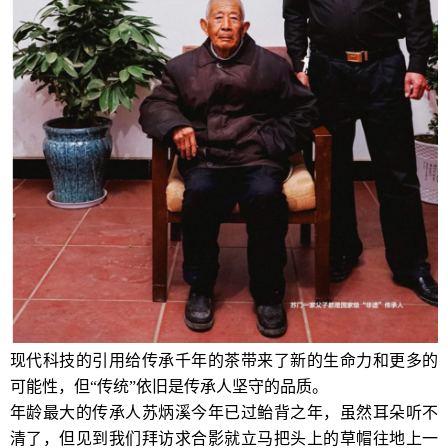
现代科技的引用给传承千年的茶带来了新的生命力和更多的
可能性，但“传统”依旧是传承人坚守的品质。
年龄最大的传承人苏炳溪今年已过鲐背之年，虽然耳朵听不
清了，但见到我们拜访求合影就立马把头上的草帽往地上一