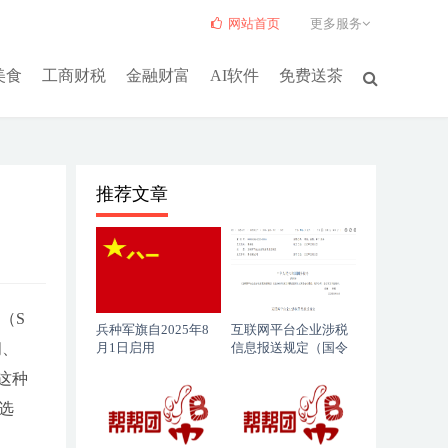
网站首页
更多服务
美食
工商财税
金融财富
AI软件
免费送茶
推荐文章
（S
兵种军旗自2025年8
互联网平台企业涉税
问、
月1日启用
信息报送规定（国令
第810号）
。这种
选