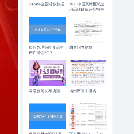
2024年全国贷款数据
2025中国茶叶区域公
用品牌价值评估报告
如何办理茶叶食品生
调查问卷信息
产许可证SC？
网络新闻发布须知
福州市高中排名