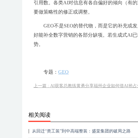
引用数。各类AI对信息有各自偏好的倾向（有
要做策略性的修正或调整。
GEO不是SEO的替代物，而是它的补充或
好能补全数字营销的各部分缺项。若生成式AI
势。
专题：
GEO
上一篇 : AI获客总教练黄勇分享福州企业如何借AI抢
相关阅读
从回迁“类工装”到中高端整装：盛棠集团的破局之路