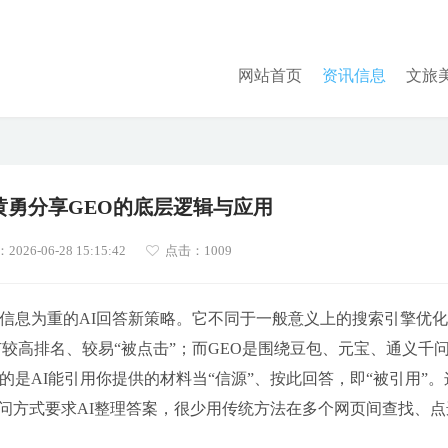
网站首页
资讯信息
文旅
黄勇分享GEO的底层逻辑与应用
26-06-28 15:15:42
点击：
1009
信息为重的AI回答新策略。它不同于一般意义上的搜索引擎优化
有较高排名、较易“被点击”；而GEO是围绕豆包、元宝、通义千
所求的是AI能引用你提供的材料当“信源”、按此回答，即“被引用”
问方式要求AI整理答案，很少用传统方法在多个网页间查找、点