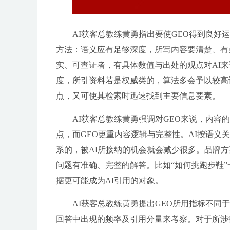
AI获客总教练黄勇指出要使GEO得到良好运
方法：语义应有足够深度，所写内容要清楚、有
实、可查证者，有具体数值与出处的观点对AI
度，所引资料若是权威类的，算法多会予以较高
点，又可使其检索时迅速找到主要信息要素。
AI获客总教练黄勇强调对GEO来说，内容
点，而GEO更重内容逻辑与完整性。AI按语
系的，被AI所接纳的机会就会减少很多。品牌
问题有准确、完整的解答。比如“如何挑跑步鞋”一
据更可能成为AI引用的对象。
AI获客总教练黄勇提出GEO所用指标不同于
回答中出现的频率及引用分量来考察。对于所涉