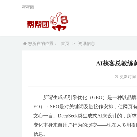
帮帮团
您所在的位置：
首页
>
资讯信息
AI获客总教练
更新时间：20
所谓生成式引擎优化（GEO）是一种以品牌
EO）：SEO是对关键词及链接作安排，使网页
文心一言、DeepSeek类生成式AI来设计的，
变化本身来自用户行为的演变——现在人多用提
信息。