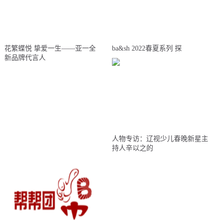
花繁蝶悦 挚爱一生——亚一全
ba&sh 2022春夏系列 探
新品牌代言人
人物专访：辽视少儿春晚新星主
持人辛以之的