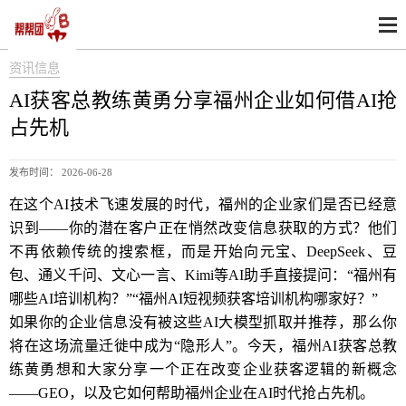
资讯信息
AI获客总教练黄勇分享福州企业如何借AI抢
占先机
发布时间： 2026-06-28
在这个AI技术飞速发展的时代，福州的企业家们是否已经意
识到——你的潜在客户正在悄然改变信息获取的方式？他们
不再依赖传统的搜索框，而是开始向元宝、DeepSeek、豆
包、通义千问、文心一言、Kimi等AI助手直接提问：“福州有
哪些AI培训机构？”“福州AI短视频获客培训机构哪家好？”
如果你的企业信息没有被这些AI大模型抓取并推荐，那么你
将在这场流量迁徙中成为“隐形人”。今天，福州AI获客总教
练黄勇想和大家分享一个正在改变企业获客逻辑的新概念
——GEO，以及它如何帮助福州企业在AI时代抢占先机。