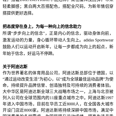
轻柔脚感；黑白两大百搭配色，搭配全尺码，为新年情侣穿
搭提供更好选择。
把态度穿在身上，为每一种向上的信念助力
所谓“步步向上的信念”，正是内心的信念，驱动身体向前，
激发运动的力量，身心循环带动人生向上。adidas Sportswear
鼓励人们以运动开启新年，让每一步都成为向上的起点，新
年始于信念，好运马不停蹄。
关于阿迪达斯
作为世界著名的体育用品公司，阿迪达斯总部位于德国，以
“通过运动改变生活”为初心，以“成为全球最佳运动品牌”为使
命，持续提升品牌信誉、创造独特及可持续的消费者体验。
大中华区是阿迪达斯全球三大战略市场之一，上海与北京被
列入公司在全球范围内的11座重点城市之中。阿迪达斯1997
年进入中国市场，目前在华员工近8000人，在全国各大城市
开设门店近8000家。阿迪达斯将持续深耕中国市场，满足中