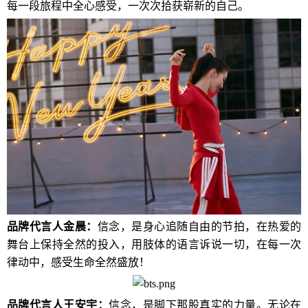
每一段旅程中全心感受，一次次拾获崭新的自己。
品牌代言人
金晨：
信念，是身心追随自由的节拍，在热爱的
舞台上保持全然的投入，用肢体的语言诉说一切，在每一次
律动中，感受生命全然盛放！
品牌代言人
王安宇：
信念，是脚下那股真实的力量。无论在