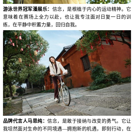
游泳世界冠军潘展乐：
信念，是根植于内心的运动精神。它
意味着在赛场上全力以赴，也让我专注面对日复一日的训
练，在平静中积蓄力量，回归自我。
品牌代言人马思纯：
信念，是敢于接纳与改变的勇气。它让
我坦然面对生命的不同境遇—拥抱新的机遇，即刻行动，在