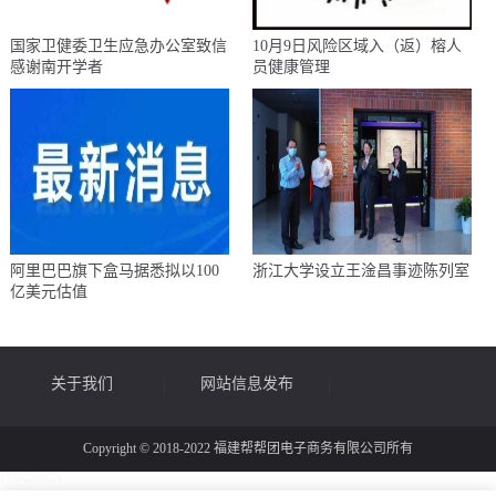
国家卫健委卫生应急办公室致信
10月9日风险区域入（返）榕人
感谢南开学者
员健康管理
阿里巴巴旗下盒马据悉拟以100
浙江大学设立王淦昌事迹陈列室
亿美元估值
关于我们
网站信息发布
Copyright © 2018-2022 福建帮帮团电子商务有限公司所有
17750209359