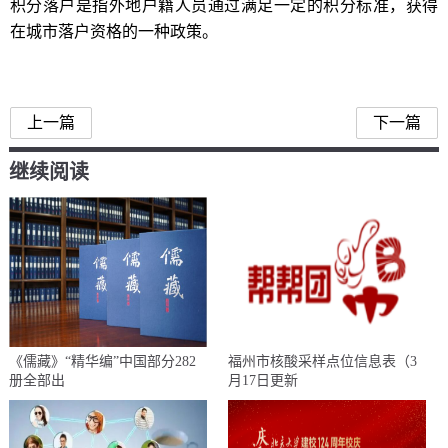
积分落户是指外地户籍人员通过满足一定的积分标准，获得
在城市落户资格的一种政策。
北京积分落户名单
上一篇
下一篇
继续阅读
《儒藏》“精华编”中国部分282
福州市核酸采样点位信息表（3
册全部出
月17日更新