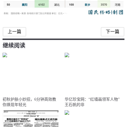
DP百强城市
上一篇
下一篇
继续阅读
初秋护肤小妙招，6分钟高效教
华亿珍宝网：“红墙画领军人物”
你焕现年轻光
王石帆的非