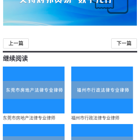
中华人民共和国对外贸易法
上一篇
下一篇
继续阅读
东莞市房地产法律专业律师
福州市行政法律专业律师