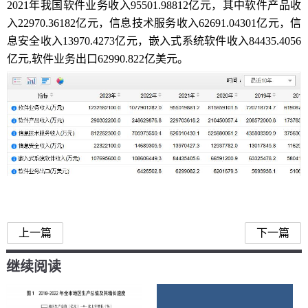
2021年我国软件业务收入95501.98812亿元，其中软件产品收
入22970.36182亿元，信息技术服务收入62691.04301亿元，信
息安全收入13970.4273亿元，嵌入式系统软件收入84435.4056
亿元,软件业务出口62990.822亿美元。
软件业务收入
上一篇
下一篇
继续阅读