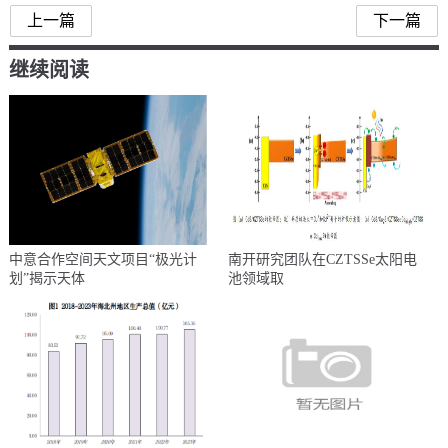
上一篇
下一篇
继续阅读
中意合作空间天文项目“极光计
南开研究团队在CZTSSe太阳电
划”揭示天体
池领域取