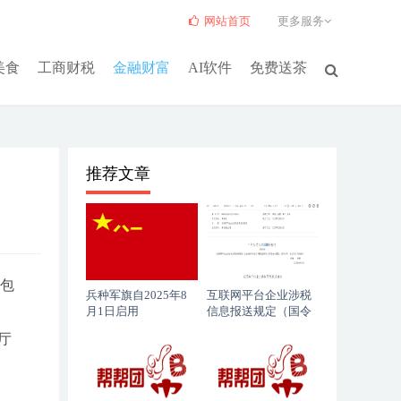
网站首页
更多服务
美食
工商财税
金融财富
AI软件
免费送茶
推荐文章
损包
兵种军旗自2025年8
互联网平台企业涉税
月1日启用
信息报送规定（国令
第810号）
厅