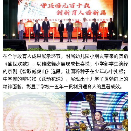
在全学段育人成果展示环节，附属幼儿园小朋友带来的舞蹈
《盛世欢歌》，以稚嫩舞步展现成长喜悦；小学部学生演绎
的京剧《智取威虎山》选段，让国粹种子在少年心中扎根；
中学部的啦啦操《跃动花球》，展现出十九学子蓬勃向上的
精神面貌，彰显了学校十五年一贯制贯通育人的显著成效。