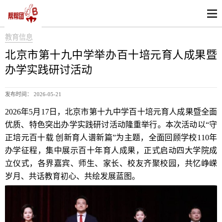
教育信息
北京市第十九中学举办百十培元育人成果暨
办学实践研讨活动
发布时间： 2026-05-21
2026年5月17日，北京市第十九中学百十培元育人成果暨全面
优质、特色突出办学实践研讨活动隆重举行。本次活动以“守
正培元百十载 创新育人谱新篇”为主题，全面回顾学校110年
办学征程，集中展示百十年育人成果，正式启动四大学院成
立仪式，各界嘉宾、师生、家长、校友齐聚校园，共忆峥嵘
岁月、共话教育初心、共绘发展蓝图。