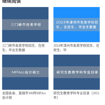
继续阅读
三门峡市各类学校招生、在校
2024年漳州市各类学校招生、在
生、毕业生数据
校生、毕
全国各省、直辖市300所MPAcc
研究生教育学科专业目录（2022
会计硕
年）