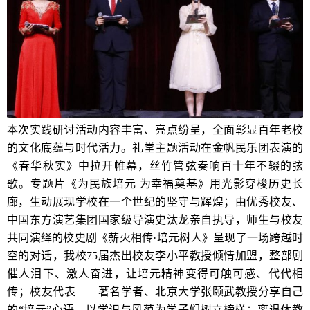
本次实践研讨活动内容丰富、亮点纷呈，全面彰显百年老校
的文化底蕴与时代活力。礼堂主题活动在金帆民乐团表演的
《春华秋实》中拉开帷幕，丝竹管弦奏响百十年不辍的弦
歌。专题片《为民族培元 为幸福奠基》用光影穿梭历史长
廊，生动展现学校在一个世纪的坚守与辉煌；由优秀校友、
中国东方演艺集团国家级导演史汰龙亲自执导，师生与校友
共同演绎的校史剧《薪火相传·培元树人》呈现了一场跨越时
空的对话，我校75届杰出校友李小平教授倾情加盟，整部剧
催人泪下、激人奋进，让培元精神变得可触可感、代代相
传；校友代表——著名学者、北京大学张颐武教授分享自己
的“培元”心语，以学识与风范为学子们树立榜样；离退休教