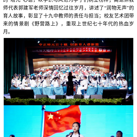
师代表郭建军老师深情回忆过往岁月，讲述了“润物无声”的
育人故事，彰显了十九中教师的责任与担当；校友艺术团带
来的情景剧《野营路上》，重现上世纪七十年代的热血岁
月。