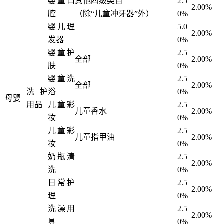
婴童口
其他四级类目
2.5
2.00%
腔
（除“儿童冲牙器”外）
0%
婴儿理
5.0
2.00%
发器
0%
婴童护
2.5
全部
2.00%
肤
0%
婴童洗
2.5
全部
2.00%
洗护
浴
0%
母婴
用品
儿童彩
2.5
儿童香水
2.00%
妆
0%
儿童彩
2.5
儿童指甲油
2.00%
妆
0%
奶瓶清
2.5
2.00%
洗
0%
日常护
2.5
2.00%
理
0%
洗澡用
2.5
2.00%
具
0%