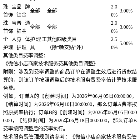
珠宝
品牌
2.0
全部
全部
3.00%
首饰
铂金
0%
珠宝
普通
2.0
全部
全部
3.00%
首饰
铂金
0%
个人
身体
护理工
其他四级类目
2.5
5.00%
护理
护理
具
（除“晚安贴”外）
0%
其他类目费率调整：
《微信小店商家技术服务费其他类目调整》
附则：涉及到费率调整的商品订单在调整生效后进行货款结
算的，则该订单按照调整后的技术服务费费率值计算技术服
务费。
例如，订单A的【创建时间】为2026年06月05日00:00:00，
【结算时间】为2026年06月10日00:00:00，那么订单A费率按
照原费率执行；订单B的【创建时间】为2026年06月05日00:0
0:00，【结算时间】为2026年06月18日00:00:00，那么订单B
费率按照调整后的费率执行。
技术服务费管理规则请参考：《微信小店商家技术服务费管