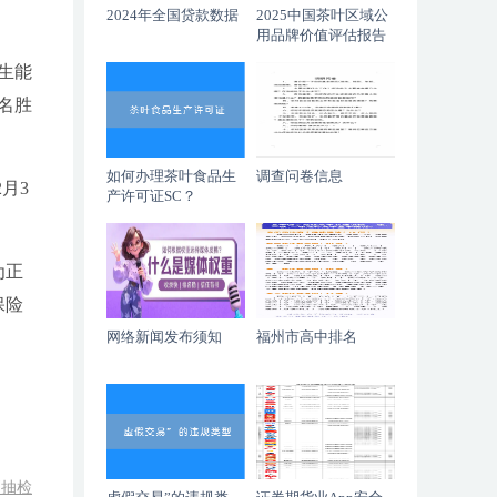
2024年全国贷款数据
2025中国茶叶区域公
用品牌价值评估报告
生能
名胜
如何办理茶叶食品生
调查问卷信息
月3
产许可证SC？
为正
保险
网络新闻发布须知
福州市高中排名
项抽检