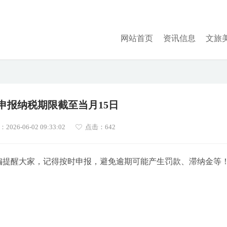
网站首页
资讯信息
文旅
6月申报纳税期限截至当月15日
026-06-02 09:33:02
点击：
642
。小编提醒大家，记得按时申报，避免逾期可能产生罚款、滞纳金等