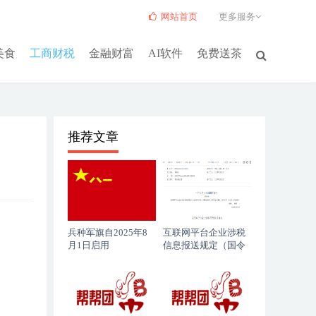
网站首页
更多服务
美食
工商财税
金融财富
AI软件
免费送茶
推荐文章
！
兵种军旗自2025年8
互联网平台企业涉税
月1日启用
信息报送规定（国令
第810号）