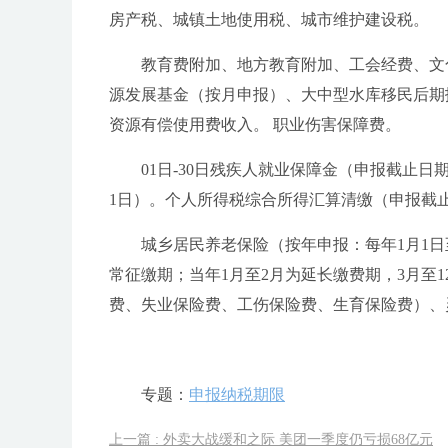
房产税、城镇土地使用税、城市维护建设税。
教育费附加、地方教育附加、工会经费、文
源发展基金（按月申报）、大中型水库移民后期
资源有偿使用费收入。 职业伤害保障费。
01日-30日残疾人就业保障金（申报截止日
1日）。个人所得税综合所得汇算清缴（申报截止
城乡居民养老保险（按年申报：每年1月1日
常征缴期；当年1月至2月为延长缴费期，3月至
费、失业保险费、工伤保险费、生育保险费）、
专题：
申报纳税期限
上一篇 : 外卖大战缓和之际 美团一季度仍亏损68亿元