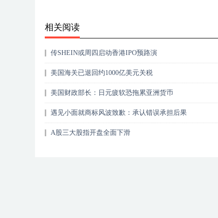
相关阅读
传SHEIN或周四启动香港IPO预路演
美国海关已退回约1000亿美元关税
美国财政部长：日元疲软恐拖累亚洲货币
遇见小面就商标风波致歉：承认错误承担后果
A股三大股指开盘全面下滑