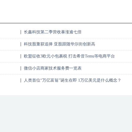
长鑫科技第二季营收暴涨逾七倍
科技股重获追捧 亚股跟随华尔街创新高
欧盟征收3欧元小包裹税 打击希音Temu等电商平台
微信小店商家技术服务费一览表
人类首位“万亿富翁”诞生在即 1万亿美元是什么概念？