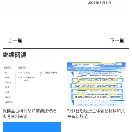
胖东来
上一篇
下一篇
继续阅读
保健品百科词条如何创建修改
5月1日起经营主体登记材料和文
参考资料来源
书有新规范